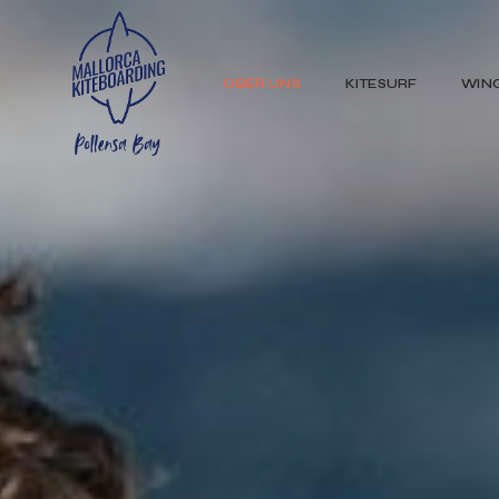
ÜBER UNS
KITESURF
WIN