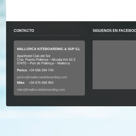
CONTACTO
SIGUENOS EN FACEBO
MALLORCA KITEBOARDING & SUP S.L
Aparthotel Club del Sol
Crta. Puerto Pollensa – Alcudia Km 62.3
07470 – Port de Pollença – Mallorca
Perico
: +34 696 094 743
perico@mallorcakiteboarding.com
Mike
: +34 676 668 954
mike@mallorcakiteboarding.com