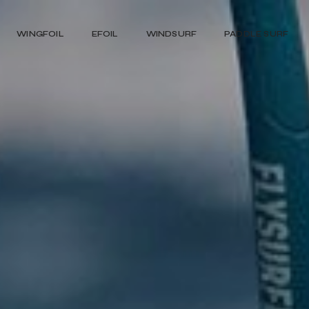
WINGFOIL
EFOIL
WINDSURF
PADDLE SURF