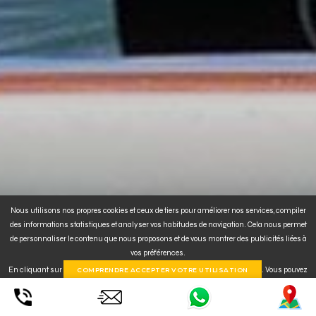
Nous utilisons nos propres cookies et ceux de tiers pour améliorer nos services, compiler
des informations statistiques et analyser vos habitudes de navigation. Cela nous permet
de personnaliser le contenu que nous proposons et de vous montrer des publicités liées à
vos préférences.
En cliquant sur
. Vous pouvez
COMPRENDRE ACCEPTER VOTRE UTILISATION
également
CONFIGURER ou REJETER
l'installation de cookies. Pour plus
d'informations, cliquez
ici
.