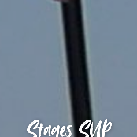
Stages SUP