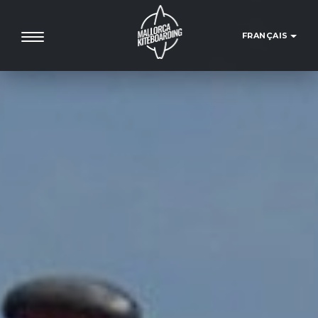
toggle navigation
FRANÇAIS