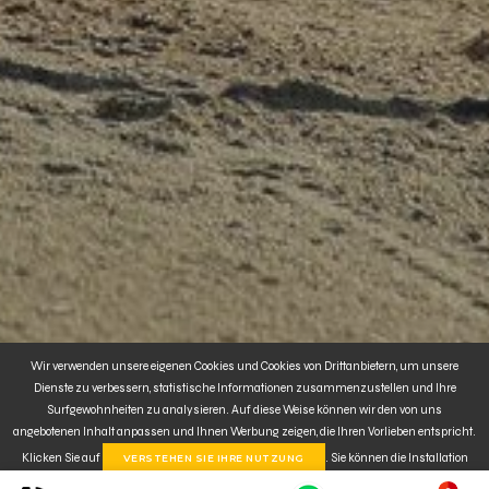
Wir verwenden unsere eigenen Cookies und Cookies von Drittanbietern, um unsere
Dienste zu verbessern, statistische Informationen zusammenzustellen und Ihre
Surfgewohnheiten zu analysieren. Auf diese Weise können wir den von uns
angebotenen Inhalt anpassen und Ihnen Werbung zeigen, die Ihren Vorlieben entspricht.
Klicken Sie auf
. Sie können die Installation
VERSTEHEN SIE IHRE NUTZUNG
von Cookies auch
CONFIGURE oder REJECT
. Für weitere Informationen klicken Sie hier