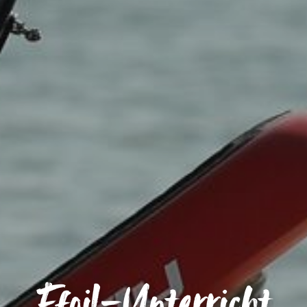
Efoil-Unterricht