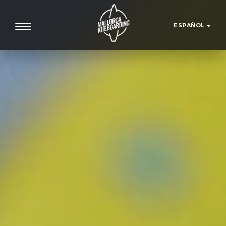
ESPAÑOL