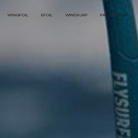
WINGFOIL
EFOIL
WINDSURF
PADDLE SURF